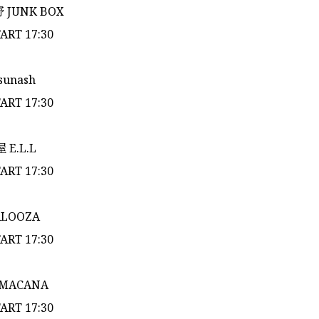
野 JUNK BOX
TART 17:30
 sunash
TART 17:30
屋 E.L.L
TART 17:30
PALOOZA
TART 17:30
 MACANA
TART 17:30