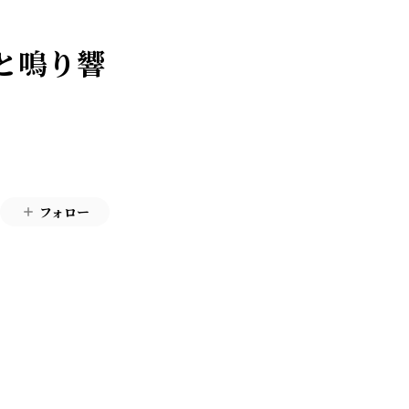
「千と鳴り響
フォロー