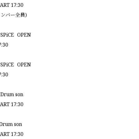
TART 17:30
メンバー全員)
 SPiCE OPEN
7:30
 SPiCE OPEN
7:30
 Drum son
TART 17:30
 Drum son
TART 17:30