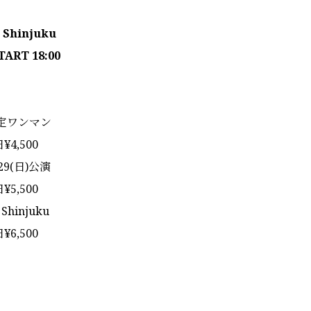
p Shinjuku
START 18:00
 限定ワンマン
¥4,500
/29(日)公演
日¥5,500
 Shinjuku
日¥6,500