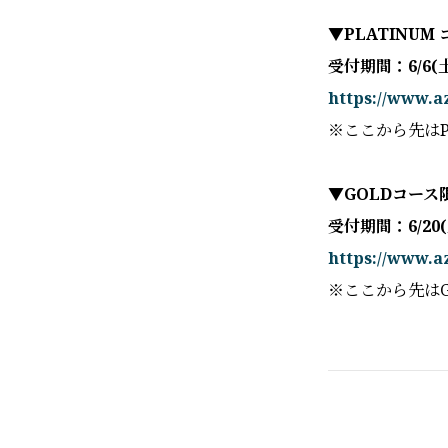
▼PLATINU
受付期間：6/6(土)1
https://www.a
※ここから先はP
▼GOLDコース
受付期間：6/20(土)
https://www.a
※ここから先はG