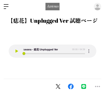
ロ
【痣花】Unplugged Ver 試聴ページ