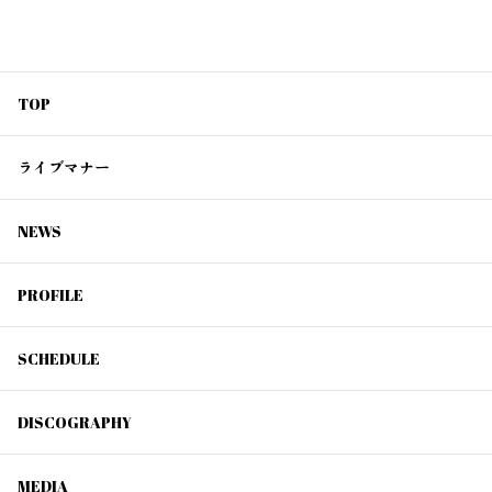
TOP
ライブマナー
NEWS
PROFILE
SCHEDULE
DISCOGRAPHY
MEDIA