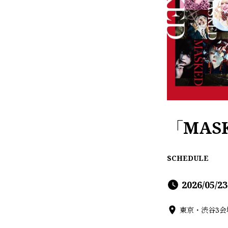
「MASK
SCHEDULE
2026/05/2
東京・渋谷3会場 S