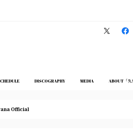
SCHEDULE
DISCOGRAPHY
MEDIA
ABOUT「
ana Official