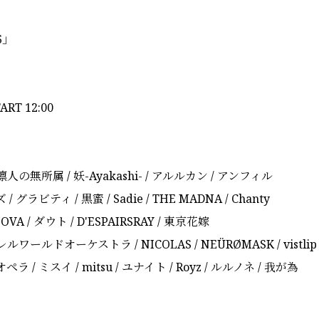
6」
TART 12:00
と凛人の無所属 / 妖-Ayakashi- / アルルカン / アンフィル
 / グラビティ / 黒蜜 / Sadie / THE MADNA / Chanty
NOVA / ダウト / D'ESPAIRSRAY / 東京花嫁
ラレルワールドオーケストラ / NICOLAS / NEÜRØMASK / vistlip
ペラ / ミスイ / mitsu / ユナイト / Royz / ルルノネ / 我が為