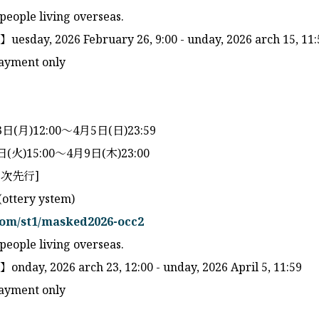
 people living overseas.
esday, 2026 February 26, 9:00 - unday, 2026 arch 15, 11:
ayment only
(月)12:00〜4月5日(日)23:59
火)15:00〜4月9日(木)23:00
次先行]
(ottery ystem)
.com/st1/masked2026-occ2
 people living overseas.
nday, 2026 arch 23, 12:00 - unday, 2026 April 5, 11:59
ayment only