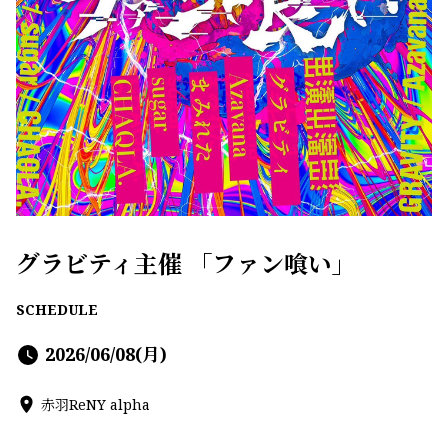
グラビティ主催 「ファン喰い」
SCHEDULE
2026/06/08(月)
赤羽ReNY alpha