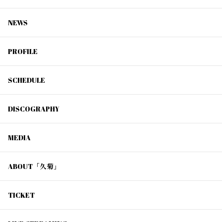
NEWS
PROFILE
SCHEDULE
DISCOGRAPHY
MEDIA
ABOUT「久菊」
TICKET